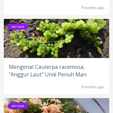
9 months ago
ARTICLES
Mengenal Caulerpa racemosa,
“Anggur Laut” Unik Penuh Man
9 months ago
ARTICLES