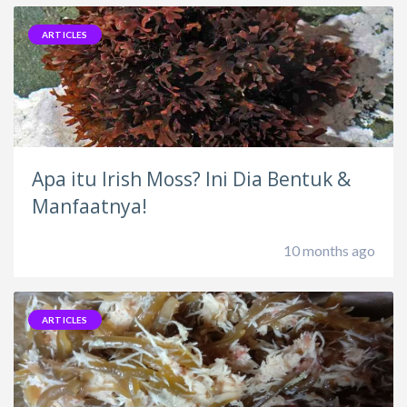
ARTICLES
Apa itu Irish Moss? Ini Dia Bentuk &
Manfaatnya!
10 months ago
ARTICLES