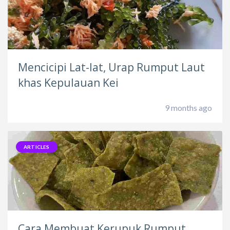
Mencicipi Lat-lat, Urap Rumput Laut
khas Kepulauan Kei
9 months ago
ARTICLES
Cara Membuat Kerupuk Rumput