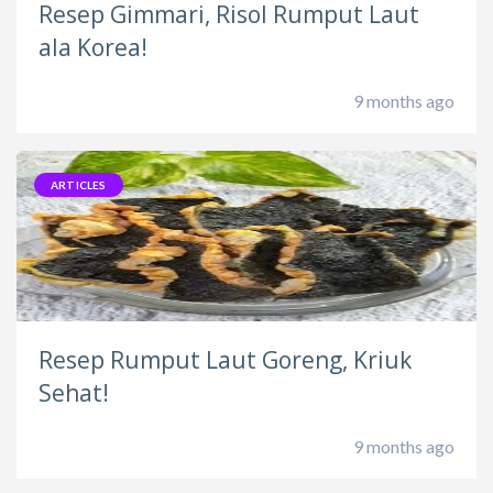
Resep Gimmari, Risol Rumput Laut
ala Korea!
9 months ago
ARTICLES
Resep Rumput Laut Goreng, Kriuk
Sehat!
9 months ago