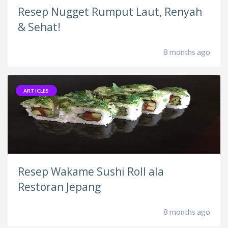
Resep Nugget Rumput Laut, Renyah
& Sehat!
8 months ago
ARTICLES
Resep Wakame Sushi Roll ala
Restoran Jepang
8 months ago