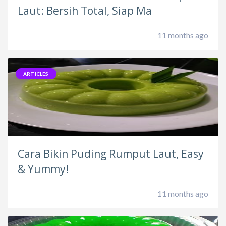
Laut: Bersih Total, Siap Ma
11 months ago
ARTICLES
Cara Bikin Puding Rumput Laut, Easy
& Yummy!
11 months ago