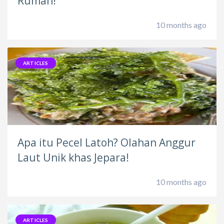
Rumah!
10 months ago
ARTICLES
Apa itu Pecel Latoh? Olahan Anggur
Laut Unik khas Jepara!
10 months ago
ARTICLES