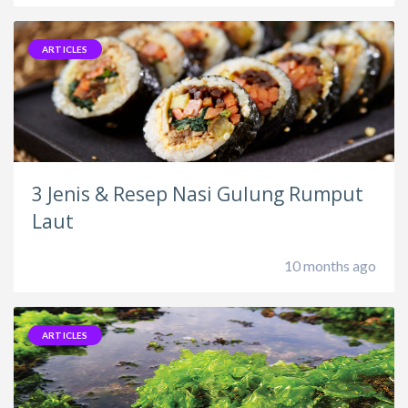
ARTICLES
3 Jenis & Resep Nasi Gulung Rumput
Laut
10 months ago
ARTICLES