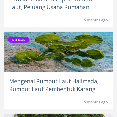
Laut, Peluang Usaha Rumahan!
9 months ago
ARTICLES
Mengenal Rumput Laut Halimeda,
Rumput Laut Pembentuk Karang
9 months ago