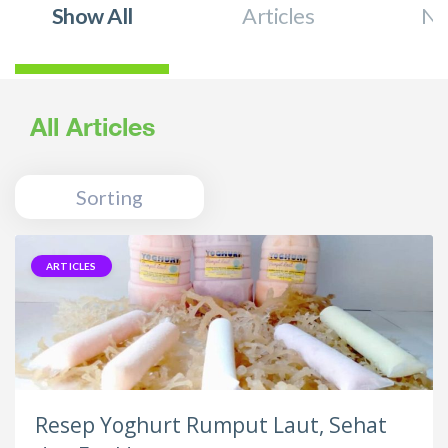
Show All
Articles
Ne
All Articles
Sorting
ARTICLES
Resep Yoghurt Rumput Laut, Sehat